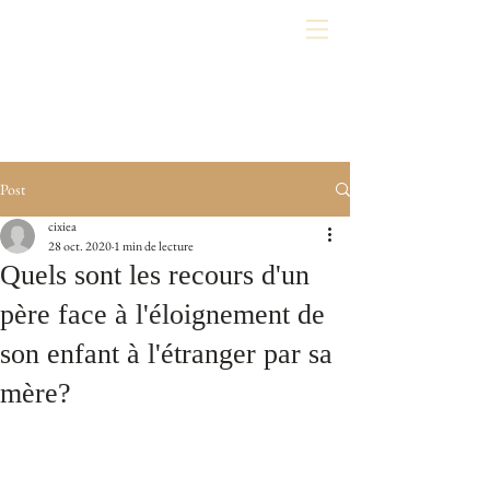
Post
cixiea
28 oct. 2020
1 min de lecture
Quels sont les recours d'un
père face à l'éloignement de
son enfant à l'étranger par sa
mère?